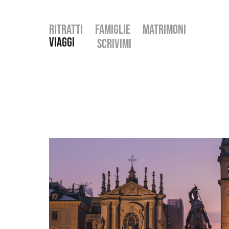
Ritratti
FAMIGLIE
Matrimoni
Viaggi
SCRIVIMI